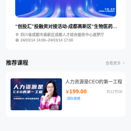
“创投汇”投融资对接活动-成都高新区“生物医药”专场活动
四川省成都市高新区成都人才综合服务中心逐梦厅
24/03/14 14:00~24/03/14 17:00
推荐课程
查看更多
人力资源是CEO的第一工程
199.00
共12节58
￥
团队管理
视频