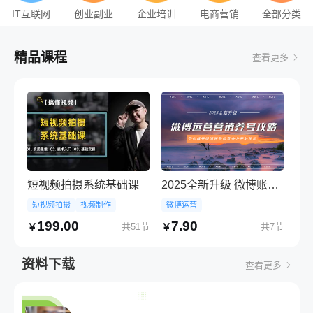
IT互联网
创业副业
企业培训
电商营销
全部分类
精品课程
查看更多
短视频拍摄系统基础课
2025全新升级 微博账号运营营销养号攻略
短视频拍摄
视频制作
微博运营
199.00
7.90
共51节
共7节
￥
￥
资料下载
查看更多