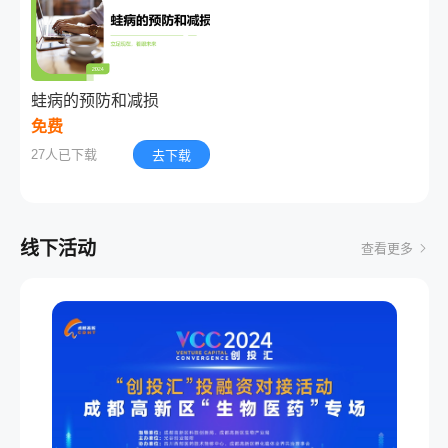
蛙病的预防和减损
免费
27人已下载
去下载
线下活动
查看更多